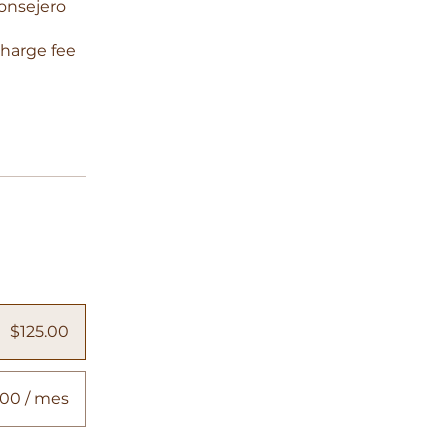
consejero
charge fee
$125.00
00 / mes