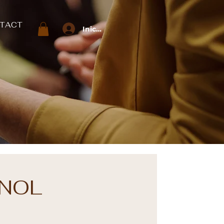
TACT
Iniciar sesión
ANOL