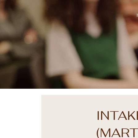
INTAK
(MART