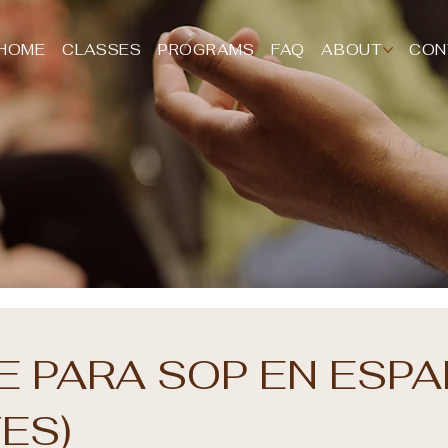
HOME
CLASSES
PROGRAMS
FAQ
ABOUT
CON
E PARA SOP EN ESP
ES)