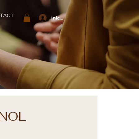
TACT
Iniciar sesión
ANOL