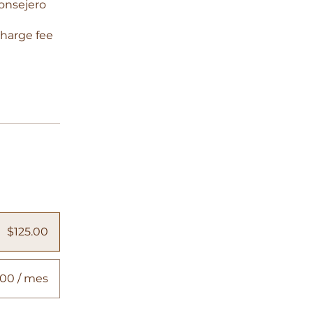
consejero
charge fee
$125.00
00 / mes