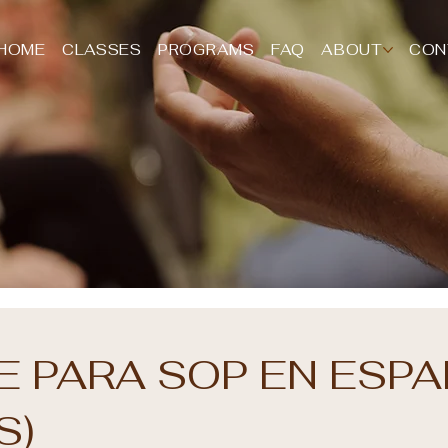
HOME
CLASSES
PROGRAMS
FAQ
ABOUT
CON
E PARA SOP EN ESP
S)