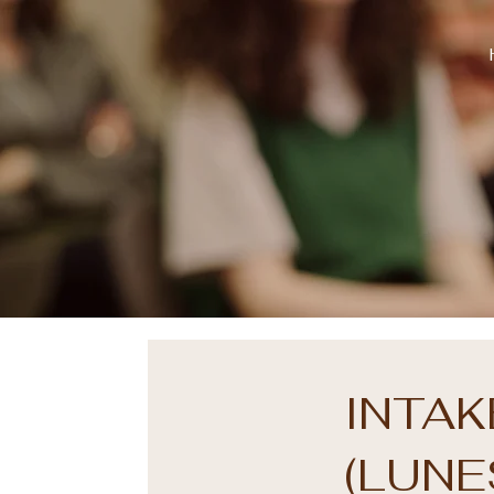
INTAK
(LUNE